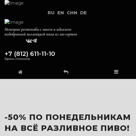
RU
EN
CHN
DE
Немецкие рестопабы с мясом и идеально
подобранной коллекцией пива из 100 сортов
+7 (812) 611-11-10
Бронь столиков
-50% ПО ПОНЕДЕЛЬНИКАМ
НА ВСЁ РАЗЛИВНОЕ ПИВО!