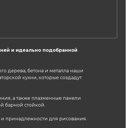
ухней и идеально подобранной
ого дерева, бетона и металла наши
торской кухни, которые создадут
ения, а также плазменные панели
ой барной стойкой.
и и принадлежности для рисования.