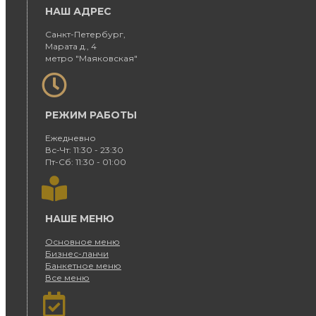
НАШ АДРЕС
Санкт-Петербург,
Марата д., 4
метро "Маяковская"
РЕЖИМ РАБОТЫ
Ежедневно
Вс-Чт: 11:30 - 23:30
Пт-Сб: 11:30 - 01:00
НАШЕ МЕНЮ
Основное меню
Бизнес-ланчи
Банкетное меню
Все меню