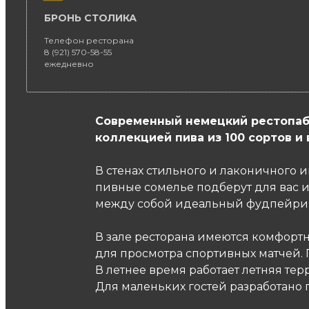
БРОНЬ СТОЛИКА
Телефон ресторана
8 (921) 570-58-55
ежедневно
Современный немецкий рестопаб в
коллекцией пива из 100 сортов и 
В стенах стильного и лаконичного и
пивные сомелье подберут для вас и
между собой идеальный фудпейрин
В зале ресторана имеются комфортн
для просмотра спортивных матчей. 
В летнее время работает летняя терр
Для маленьких гостей разработано