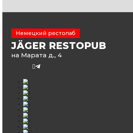
Немецкий рестопаб
JÄGER RESTOPUB
на Марата д., 4