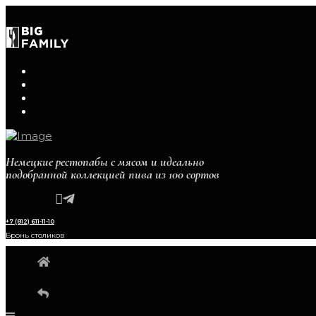
Немецкие рестопабы с мясом и идеально
подобранной коллекцией пива из 100 сортов
+7 (812) 611-11-10
Бронь столиков