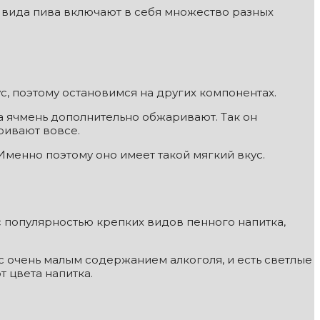
ва вида пива включают в себя множество разных
с, поэтому остановимся на других компонентах.
а ячмень дополнительно обжаривают. Так он
ривают вовсе.
менно поэтому оно имеет такой мягкий вкус.
с популярностью крепких видов пенного напитка,
 с очень малым содержанием алкоголя, и есть светлые
т цвета напитка.