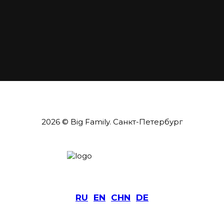
2026 © Big Family. Санкт-Петербург
RU
EN
CHN
DE