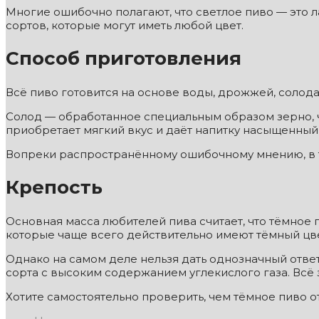
Многие ошибочно полагают, что светлое пиво — это ла
сортов, которые могут иметь любой цвет.
Способ приготовления
Всё пиво готовится на основе воды, дрожжей, солода
Солод — обработанное специальным образом зерно, ч
приобретает мягкий вкус и даёт напитку насыщенный
Вопреки распространённому ошибочному мнению, в тё
Крепость
Основная масса любителей пива считает, что тёмное 
которые чаще всего действительно имеют тёмный цве
Однако на самом деле нельзя дать однозначный ответ
сорта с высоким содержанием углекислого газа. Всё з
Хотите самостоятельно проверить, чем тёмное пиво о