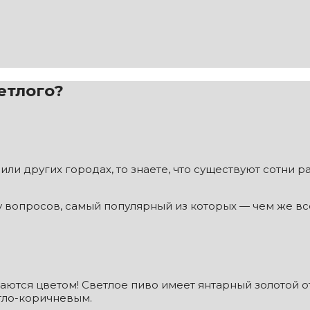
етлого?
или других городах, то знаете, что существуют сотни 
 вопросов, самый популярный из которых — чем же всё
аются цветом! Светлое пиво имеет янтарный золотой от
тло-коричневым.