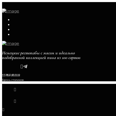
Немецкие рестопабы с мясом и идеально
подобранной коллекцией пива из 100 сортов
+7 (812) 611-11-10
Бронь столиков