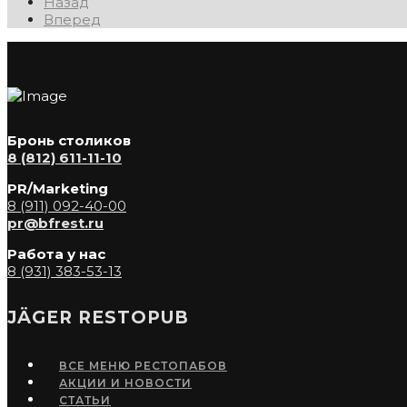
Назад
Вперед
Бронь столиков
8 (812) 611-11-10
PR/Marketing
8 (911) 092-40-00
pr@bfrest.ru
Работа у нас
8 (931) 383-53-13
JÄGER RESTOPUB
ВСЕ МЕНЮ РЕСТОПАБОВ
АКЦИИ И НОВОСТИ
СТАТЬИ