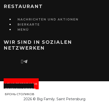
RESTAURANT
NACHRICHTEN UND AKTIONEN
BIERKARTE
MENÜ
WIR SIND IN SOZIALEN
NETZWERKEN
МЕНЮ РЕСТОПАБОВ
ДОСТАВКА БЛЮД
БРОНЬ СТОЛИКОВ
2026 © Big Family. Saint Petersburg