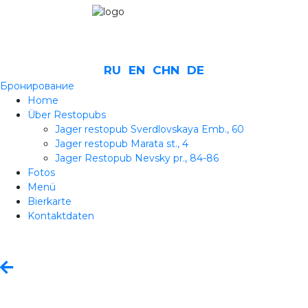
RU
EN
CHN
DE
Бронирование
Home
Über Restopubs
Jager restopub Sverdlovskaya Emb., 60
Jager restopub Marata st., 4
Jager Restopub Nevsky pr., 84-86
Fotos
Menü
Bierkarte
Kontaktdaten