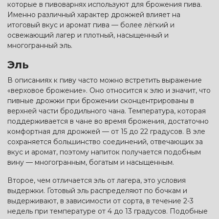
которые в пивоварнях используют для брожения пива.
Именно различный характер дрожжей влияет на
итоговый вкус и аромат пива — более лёгкий и
освежающий лагер и плотный, насыщенный и
многогранный эль.
Эль
В описаниях к пиву часто можно встретить выражение
«верховое брожение». Оно относится к элю и значит, что
пивные дрожжи при брожении сконцентрированы в
верхней части бродильного чана. Температура, которая
поддерживается в чане во время брожения, достаточно
комфортная для дрожжей — от 15 до 22 градусов. В эле
сохраняется большинство соединений, отвечающих за
вкус и аромат, поэтому напиток получается подобным
вину — многогранным, богатым и насыщенным.
Второе, чем отличается эль от лагера, это условия
выдержки. Готовый эль распределяют по бочкам и
выдерживают, в зависимости от сорта, в течение 2-3
недель при температуре от 4 до 13 градусов. Подобные